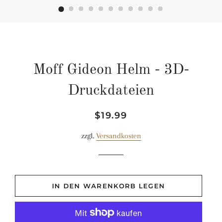
Moff Gideon Helm - 3D-
Druckdateien
Normaler
Sonderpreis
$19.99
Preis
zzgl.
Versandkosten
IN DEN WARENKORB LEGEN