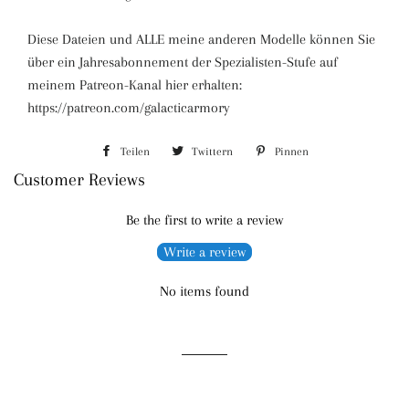
Diese Dateien und ALLE meine anderen Modelle können Sie
über ein Jahresabonnement der Spezialisten-Stufe auf
meinem Patreon-Kanal hier erhalten:
https://patreon.com/galacticarmory
Teilen
Auf
Twittern
Auf
Pinnen
Auf
Customer Reviews
Facebook
Twitter
Pinterest
teilen
twittern
pinnen
Be the first to write a review
Write a review
No items found