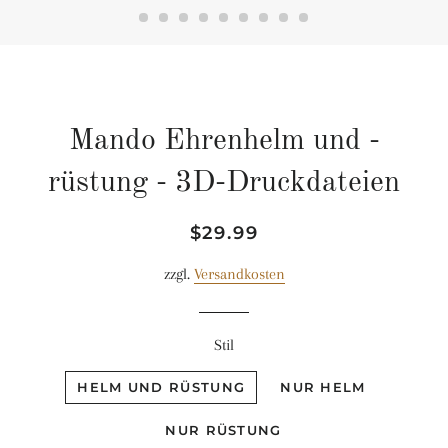
Mando Ehrenhelm und -
rüstung - 3D-Druckdateien
Normaler
Sonderpreis
$29.99
Preis
zzgl.
Versandkosten
Stil
HELM UND RÜSTUNG
NUR HELM
NUR RÜSTUNG