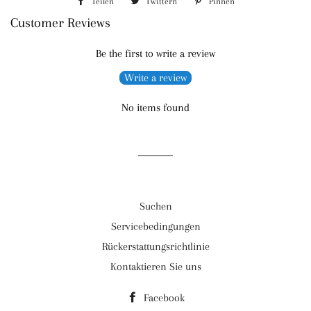
Teilen
Auf
Twittern
Auf
Pinnen
Auf
Customer Reviews
Facebook
Twitter
Pinterest
teilen
twittern
pinnen
Be the first to write a review
Write a review
No items found
Suchen
Servicebedingungen
Rückerstattungsrichtlinie
Kontaktieren Sie uns
Facebook