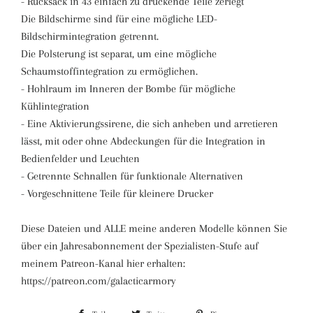
- Rucksack in 43 einfach zu druckende Teile zerlegt
Die Bildschirme sind für eine mögliche LED-
Bildschirmintegration getrennt.
Die Polsterung ist separat, um eine mögliche
Schaumstoffintegration zu ermöglichen.
- Hohlraum im Inneren der Bombe für mögliche
Kühlintegration
- Eine Aktivierungssirene, die sich anheben und arretieren
lässt, mit oder ohne Abdeckungen für die Integration in
Bedienfelder und Leuchten
- Getrennte Schnallen für funktionale Alternativen
- Vorgeschnittene Teile für kleinere Drucker
Diese Dateien und ALLE meine anderen Modelle können Sie
über ein Jahresabonnement der Spezialisten-Stufe auf
meinem Patreon-Kanal hier erhalten:
https://patreon.com/galacticarmory