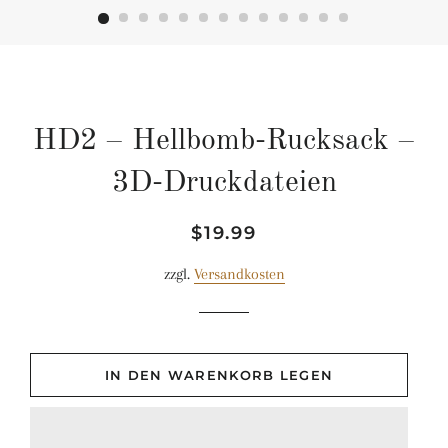
HD2 – Hellbomb-Rucksack –
3D-Druckdateien
Normaler
Sonderpreis
$19.99
Preis
zzgl.
Versandkosten
IN DEN WARENKORB LEGEN